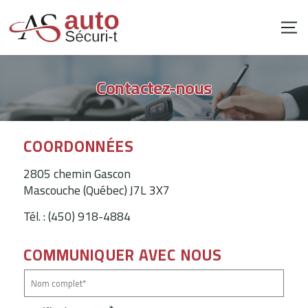
Contactez-nous
COORDONNÉES
2805 chemin Gascon
Mascouche (Québec)
J7L 3X7
Tél. :
(450) 918-4884
COMMUNIQUER AVEC NOUS